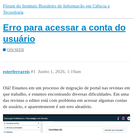
Fórum do Instituto Brasileiro de Informação em Ciência e
Tecnologia
Erro para acessar a conta do
usuário
OJS/SEER
esterferrareis
#1
Junho 1, 2026, 1:19am
Olá! Estamos em um processo de migração de portal nas revistas em
que trabalho, e estamos encontrando diversas dificuldades. Em uma
das revistas o editor está com problema em acessar algumas contas
de usuário, e aparentemente é um erro aleatório.