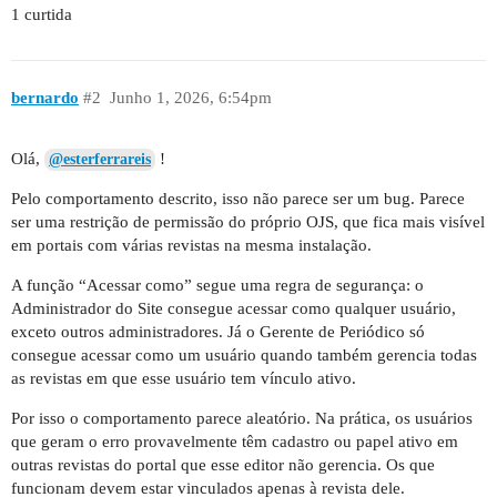
1 curtida
bernardo
#2
Junho 1, 2026, 6:54pm
Olá,
!
@esterferrareis
Pelo comportamento descrito, isso não parece ser um bug. Parece
ser uma restrição de permissão do próprio OJS, que fica mais visível
em portais com várias revistas na mesma instalação.
A função “Acessar como” segue uma regra de segurança: o
Administrador do Site consegue acessar como qualquer usuário,
exceto outros administradores. Já o Gerente de Periódico só
consegue acessar como um usuário quando também gerencia todas
as revistas em que esse usuário tem vínculo ativo.
Por isso o comportamento parece aleatório. Na prática, os usuários
que geram o erro provavelmente têm cadastro ou papel ativo em
outras revistas do portal que esse editor não gerencia. Os que
funcionam devem estar vinculados apenas à revista dele.