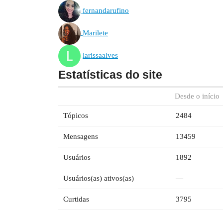
fernandarufino
Marilete
larissaalves
Estatísticas do site
Desde o início
Tópicos
2484
Mensagens
13459
Usuários
1892
Usuários(as) ativos(as)
—
Curtidas
3795