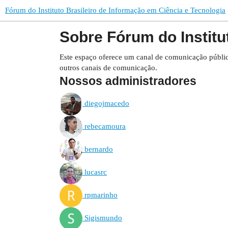
Fórum do Instituto Brasileiro de Informação em Ciência e Tecnologia
Sobre Fórum do Institu
Este espaço oferece um canal de comunicação público
outros canais de comunicação.
Nossos administradores
diegojmacedo
rebecamoura
bernardo
lucasrc
rpmarinho
Sigismundo