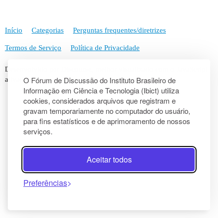
Início
Categorias
Perguntas frequentes/diretrizes
Termos de Serviço
Política de Privacidade
Desenvolvido por
Discourse
, melhor visualizado com o JavaScript
O Fórum de Discussão do Instituto Brasileiro de
ativado
Informação em Ciência e Tecnologia (Ibict) utiliza
cookies, considerados arquivos que registram e
gravam temporariamente no computador do usuário,
para fins estatísticos e de aprimoramento de nossos
serviços.
Aceitar todos
Preferências