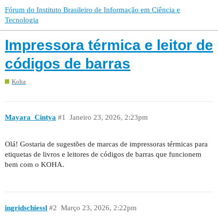
Fórum do Instituto Brasileiro de Informação em Ciência e
Tecnologia
Impressora térmica e leitor de
códigos de barras
Koha
Mayara_Cintya
#1
Janeiro 23, 2026, 2:23pm
Olá! Gostaria de sugestões de marcas de impressoras térmicas para
etiquetas de livros e leitores de códigos de barras que funcionem
bem com o KOHA.
ingridschiessl
#2
Março 23, 2026, 2:22pm