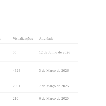
s
Visualizações
Atividade
55
12 de Junho de 2026
4628
3 de Março de 2026
2501
7 de Março de 2025
210
6 de Março de 2025